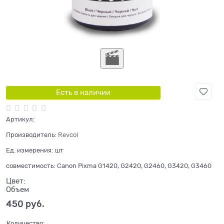
Есть в наличии
Артикул:
Производитель:
Revcol
Ед. измерения:
шт
совместимость:
Canon Pixma G1420, G2420, G2460, G3420, G3460
Цвет:
Объем
450
 руб.
Количество: