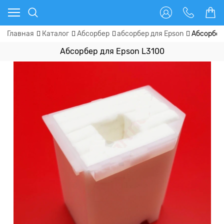
Главная
Каталог
Абсорбер
абсорбер для Epson
Абсорбер
Абсорбер для Epson L3100