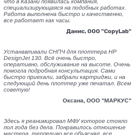
что в Казани появилась компания,
специализирующаяся на подобных работах.
Работа выполнена быстро и качественно,
все работает как часы.
Данис, ООО "CopyLab"
Устанавливали СНПЧ для плоттера HP
DesignJet 130. Всё очень быстро,
оперативно, обслуживание на высоте. Очень
помогла подробная консультация. Сами
быстро приехали, забрали картриджи, и на
следующий день плоттер уже печатал. Всем
советую!
Оксана, OOO "МАРКУС"
Здесь я реанимировал МФУ которое стояло
пол года без дела. Понравилось отношение
мастера, терпеливо все объяснял, все