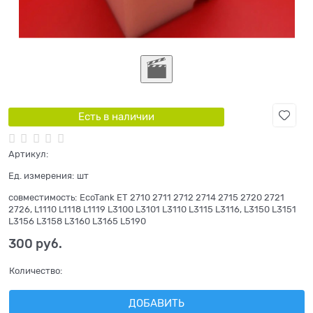
Есть в наличии
Артикул:
Ед. измерения:
шт
совместимость:
EcoTank ET 2710 2711 2712 2714 2715 2720 2721
2726, L1110 L1118 L1119 L3100 L3101 L3110 L3115 L3116, L3150 L3151
L3156 L3158 L3160 L3165 L5190
300
 руб.
Количество:
ДОБАВИТЬ