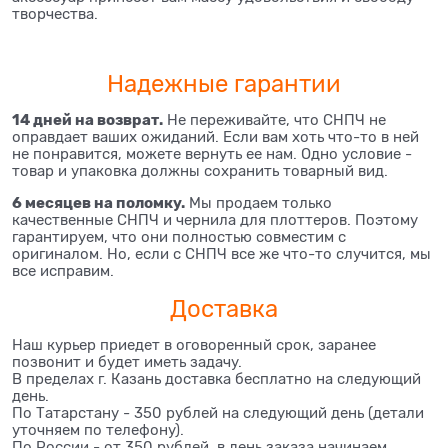
творчества.
Надежные гарантии
14 дней на возврат.
Не переживайте, что СНПЧ не
оправдает ваших ожиданий. Если вам хоть что-то в ней
не понравится, можете вернуть ее нам. Одно условие -
товар и упаковка должны сохранить товарный вид.
6 месяцев на поломку.
Мы продаем только
качественные СНПЧ и чернила для плоттеров. Поэтому
гарантируем, что они полностью совместим с
оригиналом. Но, если с СНПЧ все же что-то случится, мы
все исправим.
Доставка
Наш курьер приедет в оговоренный срок, заранее
позвонит и будет иметь задачу.
В пределах г. Казань доставка бесплатно на следующий
день.
По Татарстану - 350 рублей на следующий день (детали
уточняем по телефону).
По России - от 350 рублей, в день заказа начинаем