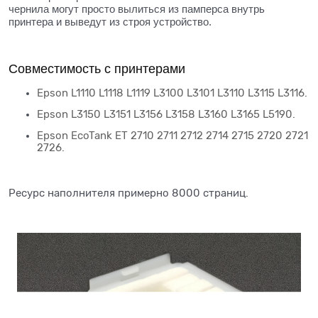
чернила могут просто вылиться из памперса внутрь
принтера и выведут из строя устройство.
Совместимость с принтерами
Epson L1110 L1118 L1119 L3100 L3101 L3110 L3115 L3116.
Epson L3150 L3151 L3156 L3158 L3160 L3165 L5190.
Epson EcoTank ET 2710 2711 2712 2714 2715 2720 2721
2726.
Ресурс наполнителя примерно 8000 страниц.