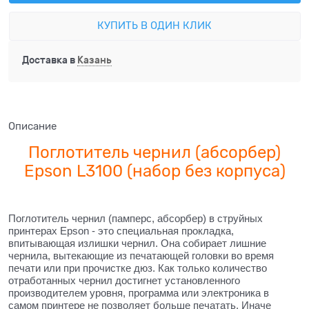
КУПИТЬ В ОДИН КЛИК
Доставка в
Казань
Описание
Поглотитель чернил (абсорбер)
Epson L3100 (набор без корпуса)
Поглотитель чернил (памперс, абсорбер) в струйных
принтерах Epson - это специальная прокладка,
впитывающая излишки чернил. Она собирает лишние
чернила, вытекающие из печатающей головки во время
печати или при прочистке дюз. Как только количество
отработанных чернил достигнет установленного
производителем уровня, программа или электроника в
самом принтере не позволяет больше печатать. Иначе